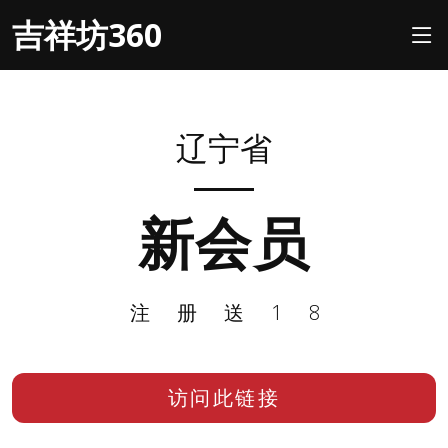
吉祥坊360
辽宁省
新会员
注册送18
访问此链接