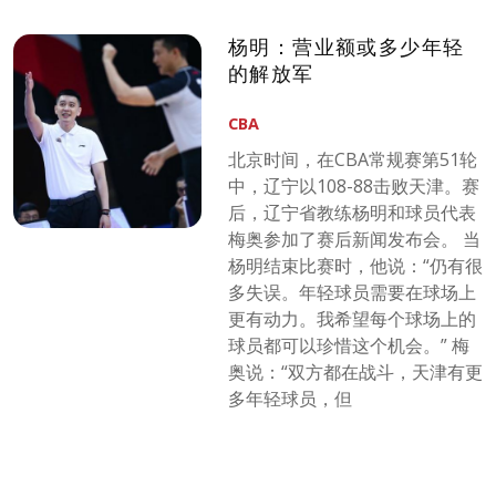
杨明：营业额或多少年轻
的解放军
CBA
北京时间，在CBA常规赛第51轮
中，辽宁以108-88击败天津。赛
后，辽宁省教练杨明和球员代表
梅奥参加了赛后新闻发布会。 当
杨明结束比赛时，他说：“仍有很
多失误。年轻球员需要在球场上
更有动力。我希望每个球场上的
球员都可以珍惜这个机会。” 梅
奥说：“双方都在战斗，天津有更
多年轻球员，但