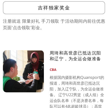
吉祥独家奖金
注册就送 限量好礼 手刀领取 于活动期间内前往优惠
页面”点击领取”彩金。
周琦和高世彦已抵达沉阳
和辽宁，为全运会做准备
CBA
根据国内摄影机构Quansport的
报道，周琦和高世彦已抵达沉
阳，加入辽宁队，为全运会做准
备。 辽宁U22男篮（成人组）全
运会队名单（不是决赛名单，每
队可以有4名超龄球员）：高世