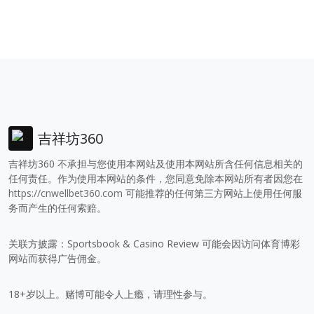
吉祥坊360
吉祥坊360 不承担与您使用本网站及使用本网站所含任何信息相关的
任何责任。作为使用本网站的条件，您同意免除本网站所有者因您在
https://cnwellbet360.com
可能推荐的任何第三方网站上使用任何服
务而产生的任何索赔。
关联方披露：Sportsbook & Casino Review 可能会因访问体育博彩
网站而获得广告佣金。
18+岁以上。赌博可能令人上瘾，请理性参与。