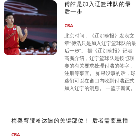
傅皓是加入辽篮球队的最
后一步
CBA
北京时间，《辽沉晚报》发表文
章“傅浩只是加入辽宁篮球队的最
后一步”。 据《辽沉晚报》记者
高鹏介绍，辽宁篮球队是按照联
赛的有关要求处理付浩的签字，
注册等事宜。 如果没事的话，球
迷们可以在窗口内收到付浩正式
加入辽宁的消息。 一篮子新闻。
梅奥弯腰哈达迪的关键部位！ 后者需要重播
CBA