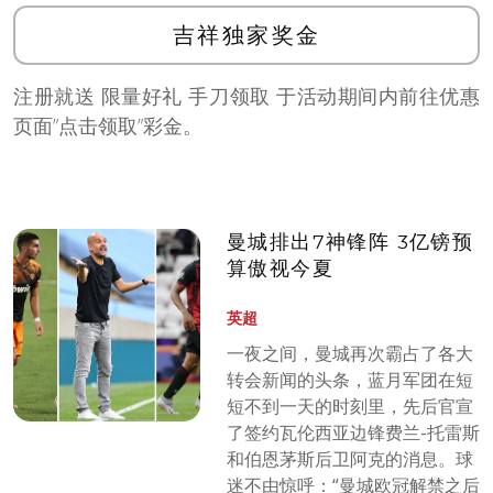
吉祥独家奖金
注册就送 限量好礼 手刀领取 于活动期间内前往优惠
页面”点击领取”彩金。
曼城排出7神锋阵 3亿镑预
算傲视今夏
英超
一夜之间，曼城再次霸占了各大
转会新闻的头条，蓝月军团在短
短不到一天的时刻里，先后官宣
了签约瓦伦西亚边锋费兰-托雷斯
和伯恩茅斯后卫阿克的消息。球
迷不由惊呼：“曼城欧冠解禁之后