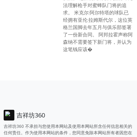
法理解枪手对蜜蜂队门将的追
求。 米克尔·阿尔特塔的球队已
经拥有亚伦·拉姆斯代尔，这位英
格兰国脚去年五月与俱乐部签署
了一份新合同。 阿邦拉霍声称阿
森纳不需要签下新门将，并认为
这笔钱应该�
吉祥坊360
吉祥坊360 不承担与您使用本网站及使用本网站所含任何信息相关的
任何责任。作为使用本网站的条件，您同意免除本网站所有者因您在