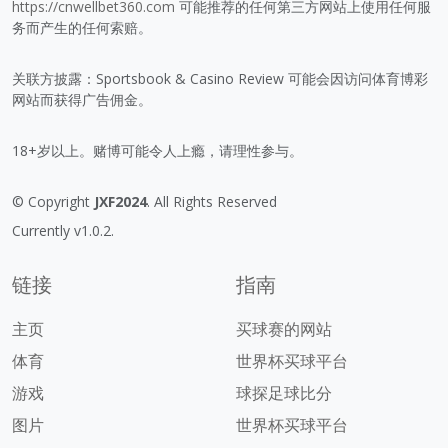
https://cnwellbet360.com
可能推荐的任何第三方网站上使用任何服
务而产生的任何索赔。
关联方披露：Sportsbook & Casino Review 可能会因访问体育博彩
网站而获得广告佣金。
18+岁以上。赌博可能令人上瘾，请理性参与。
© Copyright
JXF2024
. All Rights Reserved
Currently v1.0.2.
链接
指南
主页
买球赛的网站
体育
世界杯买球平台
游戏
球探足球比分
图片
世界杯买球平台