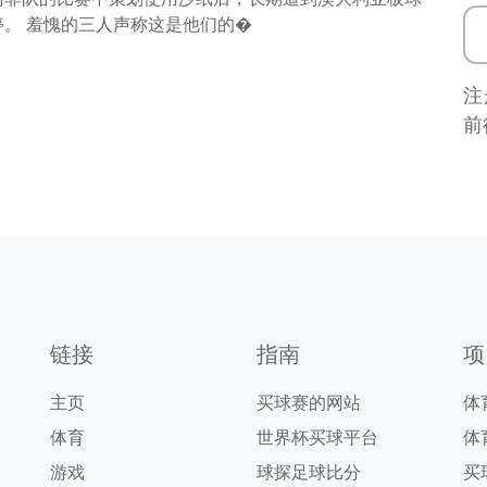
停。 羞愧的三人声称这是他们的�
注
前
链接
指南
项
主页
买球赛的网站
体
体育
世界杯买球平台
体
游戏
球探足球比分
买