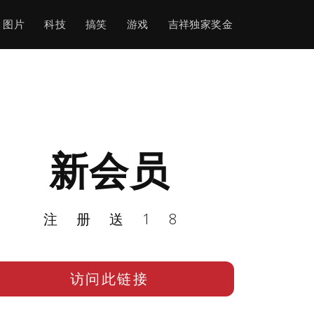
图片
科技
搞笑
游戏
吉祥独家奖金
新会员
注册送18
访问此链接