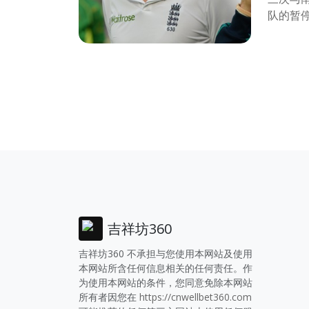
队的暂
吉祥坊360
吉祥坊360 不承担与您使用本网站及使用
本网站所含任何信息相关的任何责任。作
为使用本网站的条件，您同意免除本网站
所有者因您在
https://cnwellbet360.com