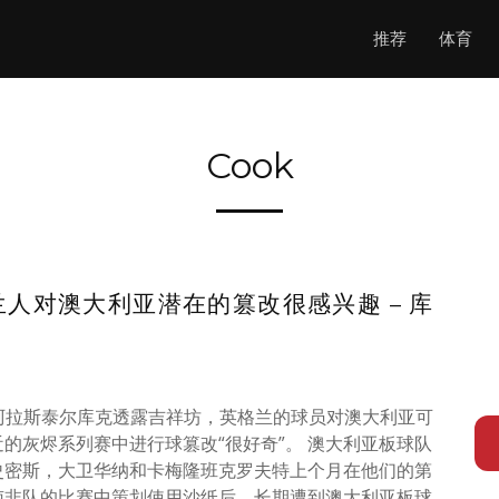
推荐
体育
Cook
兰人对澳大利亚潜在的篡改很感兴趣 – 库
 阿拉斯泰尔库克透露吉祥坊，英格兰的球员对澳大利亚可
的灰烬系列赛中进行球篡改“很好奇”。 澳大利亚板球队
史密斯，大卫华纳和卡梅隆班克罗夫特上个月在他们的第
南非队的比赛中策划使用沙纸后，长期遭到澳大利亚板球