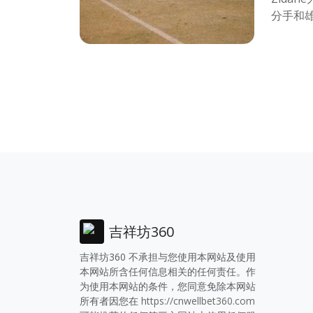
分手和
吉祥坊360
吉祥坊360 不承担与您使用本网站及使用
本网站所含任何信息相关的任何责任。作
为使用本网站的条件，您同意免除本网站
所有者因您在
https://cnwellbet360.com