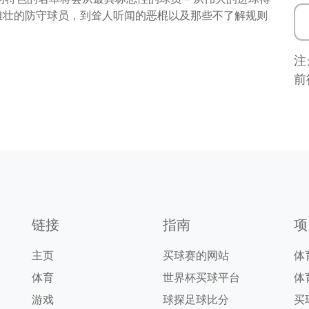
雄壮的防守球员，到耸人听闻的恶棍以及那些不了解规则
注
前
链接
指南
项
主页
买球赛的网站
体
体育
世界杯买球平台
体
游戏
球探足球比分
买