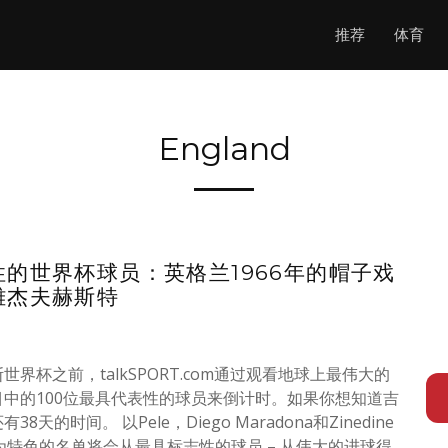
推荐
体育
England
性的世界杯球员：英格兰1966年的帽子戏
雄杰夫赫斯特
世界杯之前，talkSPORT.com通过观看地球上最伟大的
目中的100位最具代表性的球员来倒计时。如果你想知道吉
38天的时间。 以Pele，Diego Maradona和Zinedine
ne为特色的名单将会从最具标志性的球员 – 从伟大的进球得