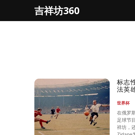
吉祥坊360
标志
法英
世界杯
在俄罗斯
足球节
祥坊，还有
Zida