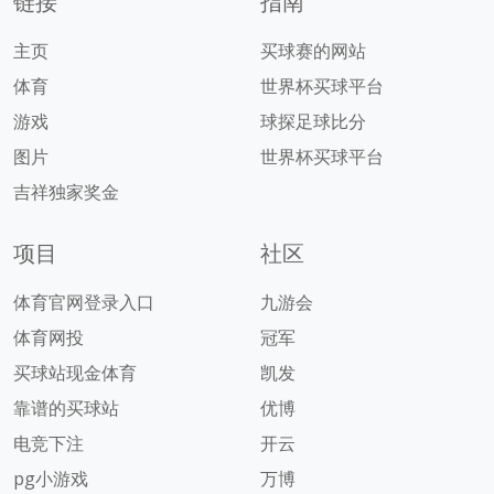
链接
指南
主页
买球赛的网站
体育
世界杯买球平台
游戏
球探足球比分
图片
世界杯买球平台
吉祥独家奖金
项目
社区
体育官网登录入口
九游会
体育网投
冠军
买球站现金体育
凯发
靠谱的买球站
优博
电竞下注
开云
pg小游戏
万博