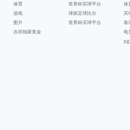
体育
世界杯买球平台
体
游戏
球探足球比分
买
图片
世界杯买球平台
靠
吉祥独家奖金
电
p