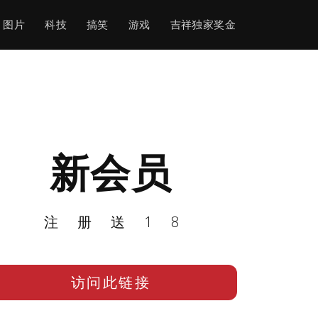
图片
科技
搞笑
游戏
吉祥独家奖金
新会员
注册送18
访问此链接