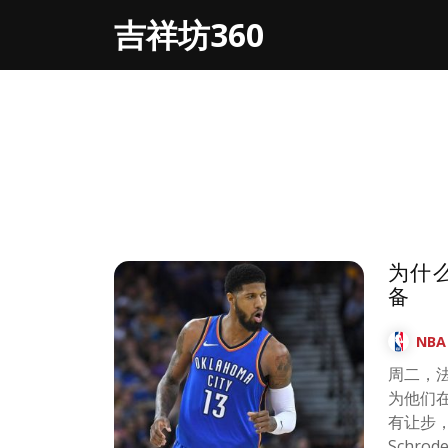
吉祥坊360
为什
备
NBA
周二，
为他们
有让步，
Schro