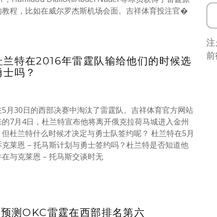
的教程，比如在威尔罗杰斯机场会面。吉祥体育投注官�
注
前
杜兰特在2016年雷霆队输给他们的时候选
勇士吗？
在5月30日的西部决赛中淘汰了雷霆队。吉祥体育官方网站
来的7月4日，杜兰特宣布他将离开俄克拉荷马城进入金州
。但杜兰特什么时候才决定与勇士队签约呢？ 杜兰特在5月
克莱恩 – 托马斯计划与勇士签约吗？杜兰特是否知道他
在与克莱恩 – 托马斯交谈时无
N预测OKC雷霆在西部排名第六