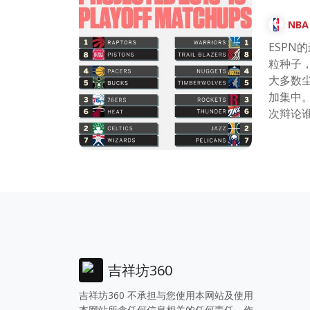
NBA
ESPN
粒种子
大多数
加集中
次辩论
吉祥坊360
吉祥坊360 不承担与您使用本网站及使用
本网站所含任何信息相关的任何责任。作