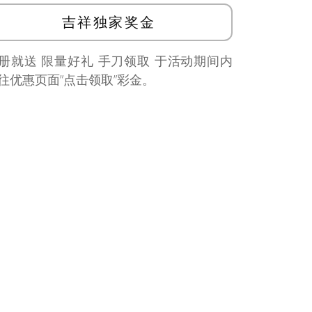
吉祥独家奖金
册就送 限量好礼 手刀领取 于活动期间内
往优惠页面”点击领取”彩金。