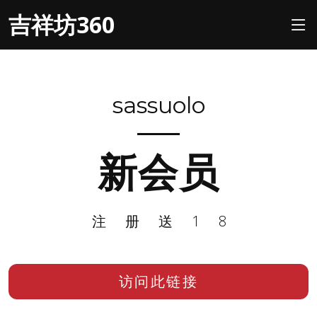
吉祥坊360
sassuolo
新会员
注册送18
访问此链接