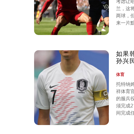
考虑让
兰，这
两球，
来一片
如果
孙兴
体育
托特纳姆
祥体育
的服兵
须完成2
间完成任