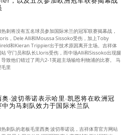
ppier，以及五次参加欧洲冠军联赛揭幕战
员
姆热刺将没有五名球员参加国际米兰的冠军联赛揭幕战，
loris，Dele Alli和Moussa Sissoko受伤，加上Toby
weireld和Kieran Trippier出于技术原因离开主场。吉祥体
 守门员和队长Lloris受伤，而中场Alli和Sissoko出现腿
导致他们错过了周六2-1英超主场输给利物浦的比赛。 马
理毛里
西奥·波切蒂诺表示哈里·凯恩将在欧洲冠
赛中为马刺队效力于国际米兰队
姆热刺队的老板毛里西奥·波切蒂诺说，吉祥体育官方网站