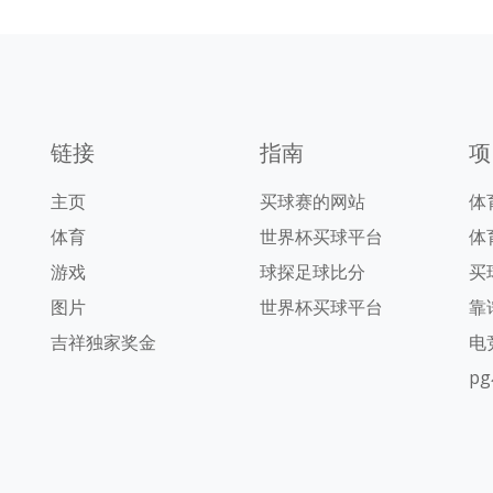
链接
指南
项
主页
买球赛的网站
体
体育
世界杯买球平台
体
游戏
球探足球比分
买
图片
世界杯买球平台
靠
吉祥独家奖金
电
p