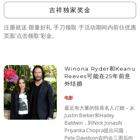
吉祥独家奖金
注册就送 限量好礼 手刀领取 于活动期间内前往优惠
页面”点击领取”彩金。
Winona Ryder和Keanu
Reeves可能在25年前意
外结婚
电影
最近有大量的惊喜名人订婚 – 从
Justin Bieber和Hailey
Baldwin，到Nick Jonas向
Priyanka Chopra提出问题，
Pete Davidson在约会三周后向