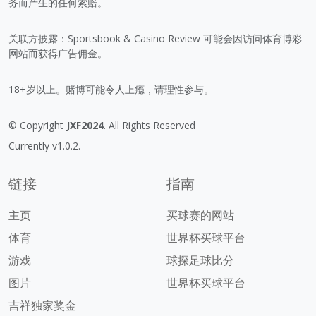
务而产生的任何索赔。
关联方披露：Sportsbook & Casino Review 可能会因访问体育博彩
网站而获得广告佣金。
18+岁以上。赌博可能令人上瘾，请理性参与。
© Copyright
JXF2024
. All Rights Reserved
Currently v1.0.2.
链接
指南
主页
买球赛的网站
体育
世界杯买球平台
游戏
球探足球比分
图片
世界杯买球平台
吉祥独家奖金