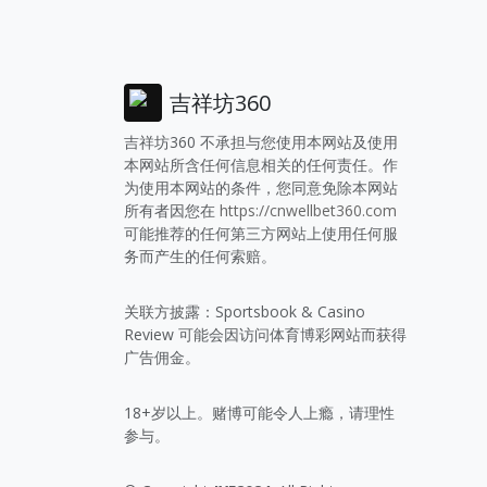
吉祥坊360
吉祥坊360 不承担与您使用本网站及使用
本网站所含任何信息相关的任何责任。作
为使用本网站的条件，您同意免除本网站
所有者因您在
https://cnwellbet360.com
可能推荐的任何第三方网站上使用任何服
务而产生的任何索赔。
关联方披露：Sportsbook & Casino
Review 可能会因访问体育博彩网站而获得
广告佣金。
18+岁以上。赌博可能令人上瘾，请理性
参与。