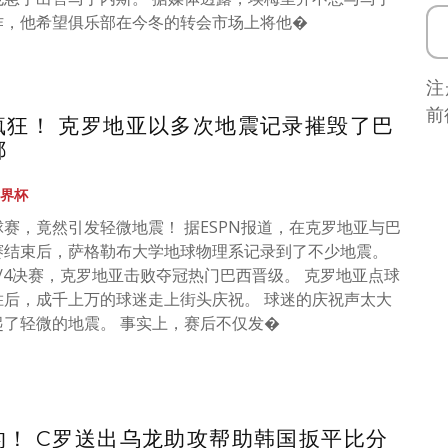
作，他希望俱乐部在今冬的转会市场上将他�
注
前
疯狂！ 克罗地亚以多次地震记录摧毁了巴
都
世界杯
赛，竟然引发轻微地震！ 据ESPN报道，在克罗地亚与巴
赛结束后，萨格勒布大学地球物理系记录到了不少地震。
/4决赛，克罗地亚击败夺冠热门巴西晋级。 克罗地亚点球
胜后，成千上万的球迷走上街头庆祝。 球迷的庆祝声太大
起了轻微的地震。 事实上，赛后不仅发�
的！ C罗送出乌龙助攻帮助韩国扳平比分