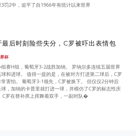
3罚2中，追平了自1966年有统计以来世界
牙最后时刻险些失分，C罗被吓出表情包
世界杯
组赛H组，葡萄牙3-2战胜加纳。 罗纳尔多连续五届世界
点球和进球。 值得一提的是，在被对方打进第二球后，C罗
常害怕。 葡萄牙3-1领先，C罗被换下。 但仅仅2分钟后
丢球，加纳的卡普里就打进一球，并模仿了C罗的标志性庆
。 C罗在替补席上挥舞着双手，一副对队�