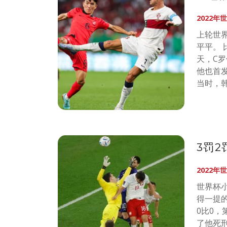
2022年
上轮世界
平平。
天，C
他也首发
当时，
3罚
2022年
世界杯小
得一提的
0比0，
了他死