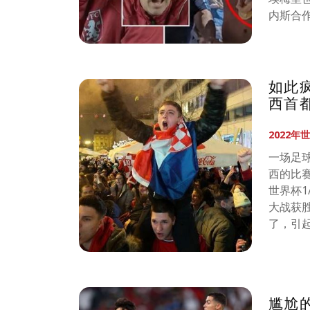
内斯合
如此
西首
2022年
一场足球
西的比
世界杯1
大战获
了，引
尴尬