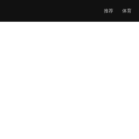
推荐
体育
图片
我们和大家分享一些华丽的中国女孩夏梅
新照片