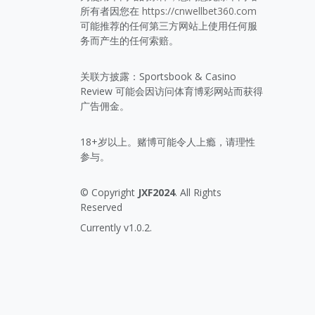
所有者因您在
https://cnwellbet360.com
可能推荐的任何第三方网站上使用任何服
务而产生的任何索赔。
关联方披露：Sportsbook & Casino
Review 可能会因访问体育博彩网站而获得
广告佣金。
18+岁以上。赌博可能令人上瘾，请理性
参与。
© Copyright
JXF2024
. All Rights
Reserved
Currently v1.0.2.