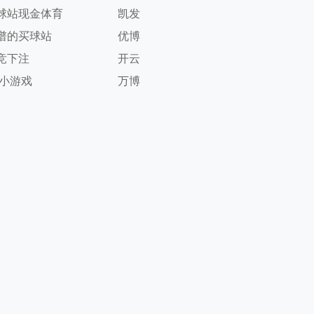
球站现金体育
凯发
谱的买球站
优博
竞下注
开云
g小游戏
万博