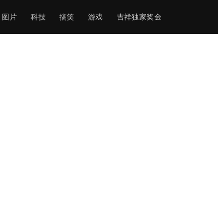
图片
科技
搞笑
游戏
吉祥独家奖金
新会员
注册送18