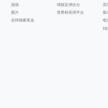
游戏
球探足球比分
买
图片
世界杯买球平台
靠
吉祥独家奖金
电
p