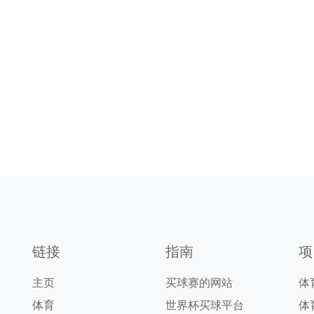
片
杨柳绮内衣甜美写真新鲜出炉。 迷人的双眸显得充满温柔，
的双峰还是被包裹在内衣里，还是用手来掩饰耻辱，都无法
祥坊 请关注吉祥坊官网 www.wbapp360.com
链接
指南
项
主页
买球赛的网站
体
体育
世界杯买球平台
体