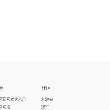
目
社区
育官网登录入口
九游会
育网投
冠军