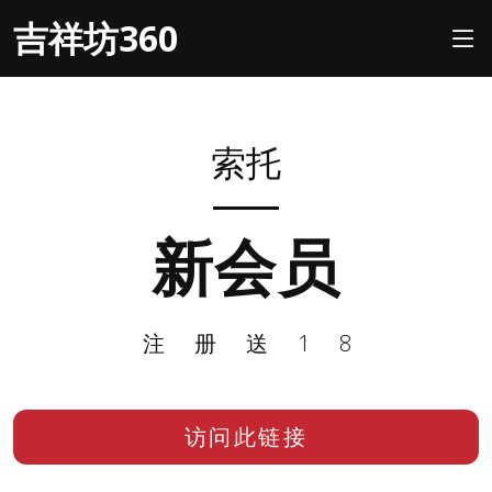
吉祥坊360
索托
新会员
注册送18
访问此链接