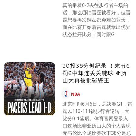
真的带着0-2去往步行者主场的
话，那么哪怕雷霆被看好，但雷
霆想要再次翻盘都会难如登天，
而在比赛开始后雷霆就拿出优异
状态拉开比分，同时跟G1
30投38分创纪录 ！末节6
罚6中却连丢关键球 亚历
山大再被批碰瓷王
NBA
北京时间6月6日，总决赛G1，雷
霆以110-111被步行者逆转，大
比分0-1落后。体育官网登录入
口这场比赛亚历山大的个人表现
无与伦比全场比赛砍下38分是总